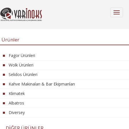
MENÜ
Ürünler
Fagor Ürünleri
Wolk Ürünleri
Selidos Ürünleri
Kahve Makinaları & Bar Ekipmanları
Klimatek
Albatros
Diversey
DİĞER ÜRÜNLER