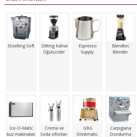
Stoelting Soft
Ditting Kahve
Espresso
Blendtec
Öğütücüler
Supply
Blender
İce-O-Matic
Crema ve
GBG
Carpigiana
buz makinaları
Soda sifonları
Drinkmatic
Dondurma