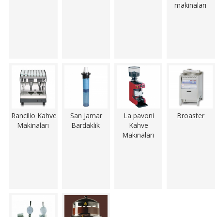
makinaları
Rancilio Kahve
San Jamar
La pavoni
Broaster
Makinaları
Bardaklık
Kahve
Makinaları