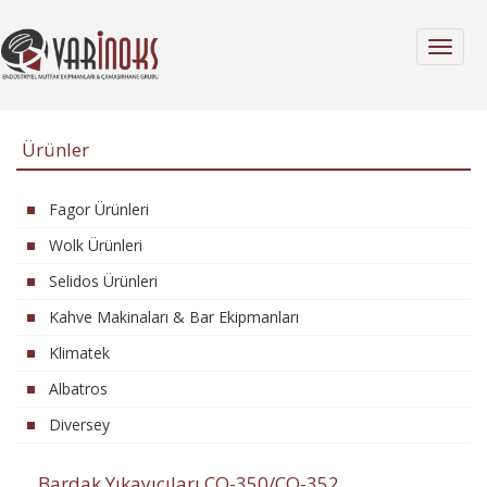
MENÜ
Ürünler
Fagor Ürünleri
Wolk Ürünleri
Selidos Ürünleri
Kahve Makinaları & Bar Ekipmanları
Klimatek
Albatros
Diversey
Bardak Yıkayıcıları CO-350/CO-352