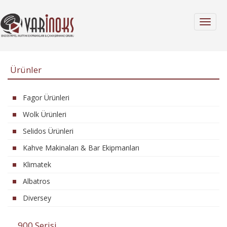
MENÜ
Ürünler
Fagor Ürünleri
Wolk Ürünleri
Selidos Ürünleri
Kahve Makinaları & Bar Ekipmanları
Klimatek
Albatros
Diversey
900 Serisi